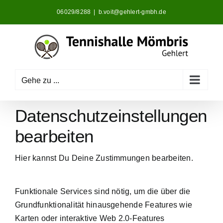
Zum
06029/8288
|
b.voit@gehlert-gmbh.de
Inhalt
springen
Gehe zu ...
Datenschutzeinstellungen
bearbeiten
Hier kannst Du Deine Zustimmungen bearbeiten.
Funktionale Services sind nötig, um die über die
Grundfunktionalität hinausgehende Features wie
Karten oder interaktive Web 2.0-Features